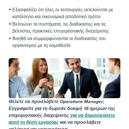
Εξασφαλίζει ότι όλες οι λειτουργίες εκτελούνται με
κατάλληλο και οικονομικά αποδοτικό τρόπο
Βελτιώνει τα συστήματα, τις διαδικασίες και τις
βέλτιστες πρακτικές επιχειρησιακής διαχείρισης
Βοηθά να συμμορφώνονται οι διαδικασίες του
οργανισμού με τη νομοθεσία
Θέλετε να προσλάβετε Operations Manager;
Εγγραφείτε για τη δωρεάν δοκιμή 15 ημερών της
επιχειρησιακής διαχείρισης
για να δημοσιεύσετε
αυτή τη θέση εργασίας
και να προσλάβετε