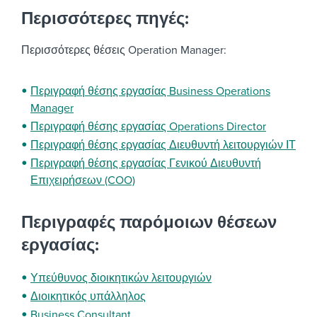
Περισσότερες πηγές:
Περισσότερες θέσεις Operation Manager:
Περιγραφή θέσης εργασίας Business Operations
Manager
Περιγραφή θέσης εργασίας Operations Director
Περιγραφή θέσης εργασίας Διευθυντή λειτουργιών ΙΤ
Περιγραφή θέσης εργασίας Γενικού Διευθυντή
Επιχειρήσεων (COO)
Περιγραφές παρόμοιων θέσεων
εργασίας:
Υπεύθυνος διοικητικών λειτουργιών
Διοικητικός υπάλληλος
Business Consultant