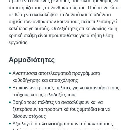
πρέπει να είναι ένας μέντορας που είναι πρόθυμος να
υποστηρίζει τους συνανθρώπους του. Πρέπει να είστε
σε θέση να ανακαλύψετε τα δυνατά και τα αδύνατα
σημεία των ανθρώπων και να τους πείτε τι λειτουργεί
καλύτερα γι’ αυτούς. Οι δεξιότητες επικοινωνίας και η
κριτική σκέψη είναι προϋποθέσεις για αυτή τη θέση
εργασίας.
Αρμοδιότητες
Αναπτύσσει αποτελεσματικά προγράμματα
καθοδήγησης και απασχόλησης
Επικοινωνεί με τους πελάτες για να κατανοήσει τους
στόχους και τις φιλοδοξίες τους
Βοηθά τους πελάτες να ανακαλύψουν και να
ξεπεράσουν τα προσωπικά τους εμπόδια και να
θέσουν στόχους
Αξιολογεί τα πλεονεκτήματα των ατόμων και τους