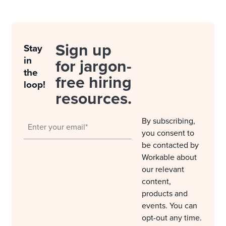
Sign up
Stay
in
for jargon-
the
free hiring
loop!
resources.
By subscribing,
you consent to
be contacted by
Workable about
our relevant
content,
products and
events. You can
opt-out any time.