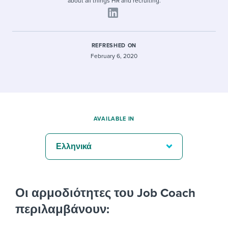
about all things HR and recruiting.
REFRESHED ON
February 6, 2020
AVAILABLE IN
Ελληνικά
Οι αρμοδιότητες του Job Coach
περιλαμβάνουν: