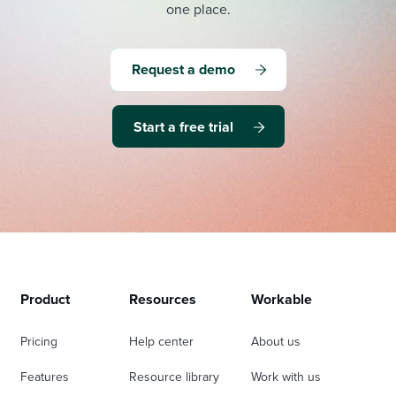
one place.
Request a demo
Start a free trial
Product
Resources
Workable
Pricing
Help center
About us
Features
Resource library
Work with us