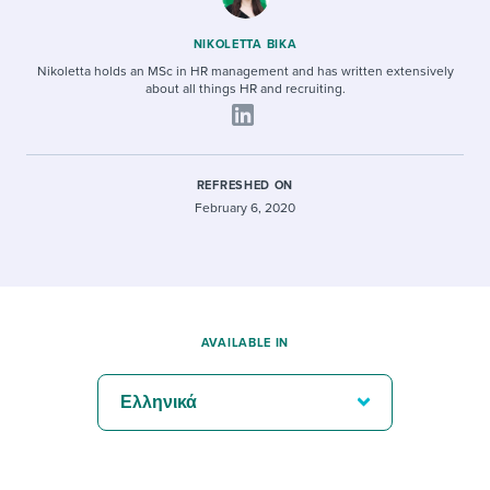
NIKOLETTA BIKA
Nikoletta holds an MSc in HR management and has written extensively
about all things HR and recruiting.
REFRESHED ON
February 6, 2020
AVAILABLE IN
Ελληνικά