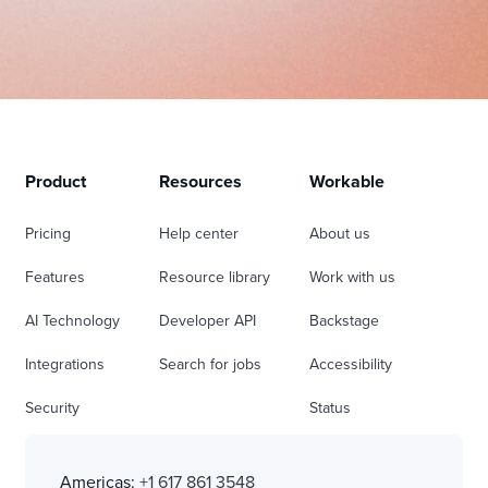
Product
Resources
Workable
Pricing
Help center
About us
Features
Resource library
Work with us
AI Technology
Developer API
Backstage
Integrations
Search for jobs
Accessibility
Security
Status
Americas:
+1 617 861 3548