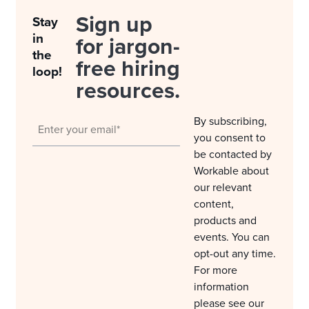
Sign up
Stay
in
for jargon-
the
free hiring
loop!
resources.
By subscribing,
you consent to
be contacted by
Workable about
our relevant
content,
products and
events. You can
opt-out any time.
For more
information
please see our