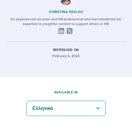
CHRISTINA PAVLOU
An experienced recruiter and HR professional who has transferred her
expertise to insightful content to support others in HR.
REFRESHED ON
February 6, 2020
AVAILABLE IN
Ελληνικά