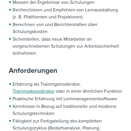
Messen der Ergebnisse von Schulungen
Recherchieren und Empfehlen von Lernausstattung
(z. B. Plattformen und Projektoren)
Berechnen von und Berichterstatten über
Schulungskosten
Sicherstellen, dass neue Mitarbeiter an
vorgeschriebenen Schulungen zur Arbeitssicherheit
teilnehmen
Anforderungen
Erfahrung als Trainingsmoderator,
Trainingskoordinator
oder in einer ähnlichen Funktion
Praktische Erfahrung mit Lernmanagementsoftware
Kenntnisse in Bezug auf traditionelle und moderne
Schulungstechniken
Fähigkeit zur Fertigstellung des kompletten
Schulungszyklus (Bedarfsanalyse, Planung,