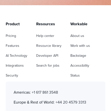
Product
Resources
Workable
Pricing
Help center
About us
Features
Resource library
Work with us
AI Technology
Developer API
Backstage
Integrations
Search for jobs
Accessibility
Security
Status
Americas:
+1 617 861 3548
Europe & Rest of World:
+44 20 4579 3313