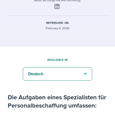
about all things HR and recruiting.
REFRESHED ON
February 6, 2020
AVAILABLE IN
Deutsch
Die Aufgaben eines Spezialisten für
Personalbeschaffung umfassen: