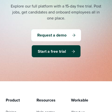
Explore our full platform with a 15-day free trial.
Post
jobs, get candidates and onboard employees all in
one place.
Request a demo
Start a free trial
Product
Resources
Workable