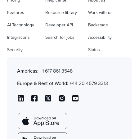
Pricing
Help center
About us
Features
Resource library
Work with us
AI Technology
Developer API
Backstage
Integrations
Search for jobs
Accessibility
Security
Status
Americas:
+1 617 861 3548
Europe & Rest of World:
+44 20 4579 3313