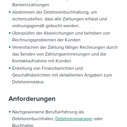
Bankeinzahlungen
Abstimmen der Debitorenbuchhaltung, um
sicherzustellen, dass alle Zahlungen
erfasst
und
ordnungsgemäß
gebucht werden
..
Überprüfen der Abweichungen und beheben von
Rechnungsproblemen der Kunden
Vereinfachen
der Zahlung fälliger Rechnungen durch
das Senden von Zahlungserinnerungen und die
Kontaktaufnahme mit Kunden
Erstellung von Finanzberichten und
Geschäftsberichten mit detaillierten Angaben zum
Debitorenstatus
Anforderungen
Nachgewiesene Berufserfahrung als
Debitorenbuchhalter,
Debitorenmanager
oder
Buchhalter