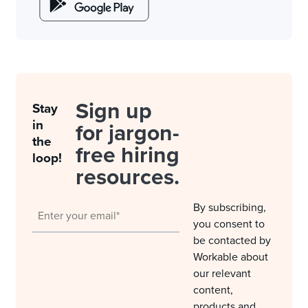
Sign up
Stay
in
for jargon-
the
free hiring
loop!
resources.
By subscribing,
you consent to
be contacted by
Workable about
our relevant
content,
products and