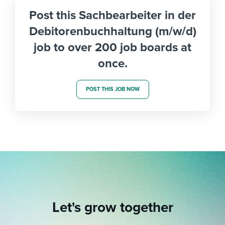
Post this Sachbearbeiter in der
Debitorenbuchhaltung (m/w/d)
job to over 200 job boards at
once.
POST THIS JOB NOW
Let's grow together