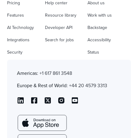
Pricing
Help center
About us
Features
Resource library
Work with us
AI Technology
Developer API
Backstage
Integrations
Search for jobs
Accessibility
Security
Status
Americas:
+1 617 861 3548
Europe & Rest of World:
+44 20 4579 3313