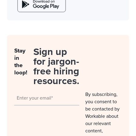
Sign up
Stay
in
for jargon-
the
free hiring
loop!
resources.
By subscribing,
you consent to
be contacted by
Workable about
our relevant
content,