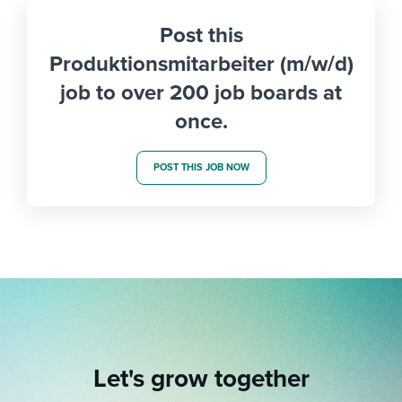
Post this
Produktionsmitarbeiter (m/w/d)
job to over 200 job boards at
once.
POST THIS JOB NOW
Let's grow together