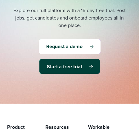
Explore our full platform with a 15-day free trial.
Post
jobs, get candidates and onboard employees all in
one place.
Request a demo
Start a free trial
Product
Resources
Workable