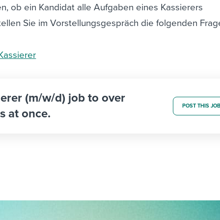
n, ob ein Kandidat alle Aufgaben eines Kassierers
llen Sie im Vorstellungsgespräch die folgenden Frag
Kassierer
ierer (m/w/d) job to over
POST THIS JO
s at once.