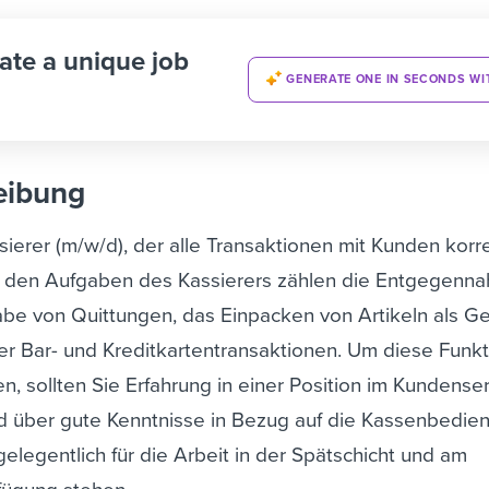
ate a unique job
GENERATE ONE IN SECONDS WI
eibung
ierer (m/w/d), der alle Transaktionen mit Kunden korr
 den Aufgaben des Kassierers zählen die Entgegenn
be von Quittungen, das Einpacken von Artikeln als G
er Bar- und Kreditkartentransaktionen. Um diese Funkt
en, sollten Sie Erfahrung in einer Position im Kundense
 über gute Kenntnisse in Bezug auf die Kassenbedie
 gelegentlich für die Arbeit in der Spätschicht und am