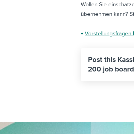
Wollen Sie einschätze
übernehmen kann? Ste
Vorstellungsfragen 
Post this Kass
200 job board