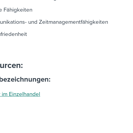
 Fähigkeiten
nikations- und Zeitmanagementfähigkeiten
friedenheit
urcen:
nbezeichnungen:
r im Einzelhandel