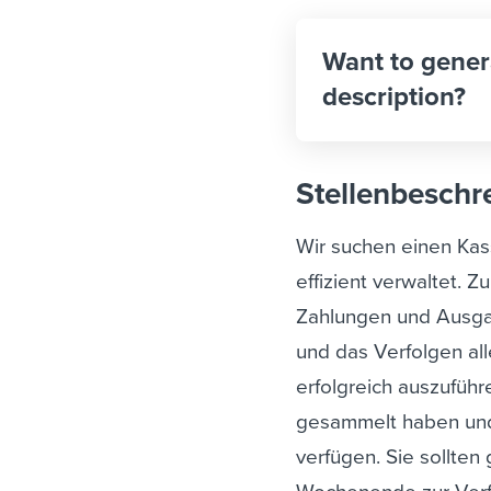
Want to gener
description?
Stellenbeschr
Wir suchen einen Kass
effizient verwaltet.
Zu
Zahlungen und Ausga
und das Verfolgen all
erfolgreich auszuführ
gesammelt haben und
verfügen. Sie sollten