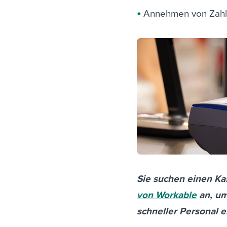
Annehmen von Zahlu
Sie suchen einen Ka
von Workable
an, um
schneller Personal e