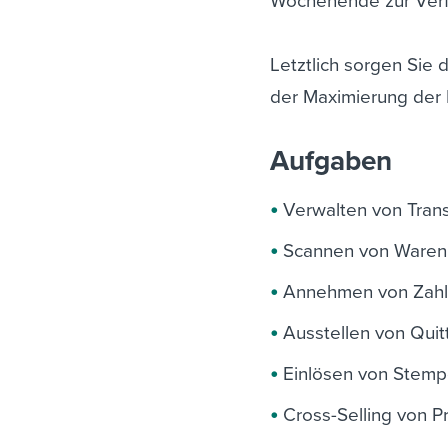
Wochenende zur Verf
Letztlich sorgen Sie 
der Maximierung der 
Aufgaben
Verwalten von Tran
Scannen von Waren u
Annehmen von Zahlu
Ausstellen von Qui
Einlösen von Stem
Cross-Selling von P