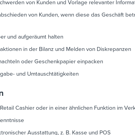
chwerden von Kunden und Vorlage relevanter Informa
bschieden von Kunden, wenn diese das Geschäft bet
er und aufgeräumt halten
saktionen in der Bilanz und Melden von Diskrepanzen
chachteln oder Geschenkpapier einpacken
gabe- und Umtauschtätigkeiten
n
s
Retail Cashier
oder in einer ähnlichen Funktion im Ver
enntnisse
ektronischer Ausstattung, z. B. Kasse und POS