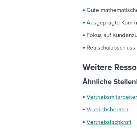
Gute mathematische
Ausgeprägte Kommu
Fokus auf Kundenzu
Realschulabschluss
Weitere Resso
Ähnliche Stelle
Vertriebsmitarbeite
Vertriebsberater
Vertriebsfachkraft