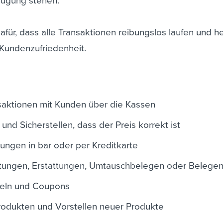
ügung stehen.
dafür, dass alle Transaktionen reibungslos laufen und he
Kundenzufriedenheit.
saktionen mit Kunden über die Kassen
nd Sicherstellen, dass der Preis korrekt ist
ngen in bar oder per Kreditkarte
ttungen, Erstattungen, Umtauschbelegen oder Belege
peln und Coupons
rodukten und Vorstellen neuer Produkte