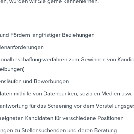
en, würden wir Sie gerne kennenlernen.
und Fördern langfristiger Beziehungen
denanforderungen
onalbeschaffungsverfahren zum Gewinnen von Kandi
reibungen)
bensläufen und Bewerbungen
daten mithilfe von Datenbanken, sozialen Medien usw.
ntwortung für das Screening vor dem Vorstellungsge
eeigneten Kandidaten für verschiedene Positionen
ngen zu Stellensuchenden und deren Beratung