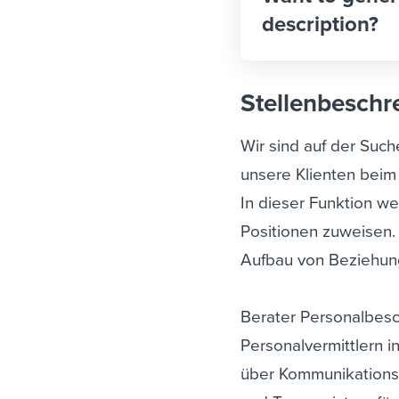
description?
Stellenbeschr
Wir sind auf der Suc
unsere Klienten beim 
In dieser Funktion 
Positionen zuweisen.
Aufbau von Beziehung
Berater Personalbesc
Personalvermittlern i
über Kommunikations