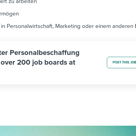
iert zu arbeiten
ermögen
in Personalwirtschaft, Marketing oder einem anderen 
ater Personalbeschaffung
 over 200 job boards at
POST THIS JO