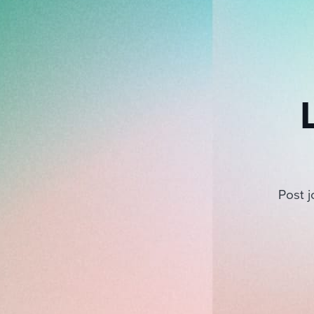
Post j