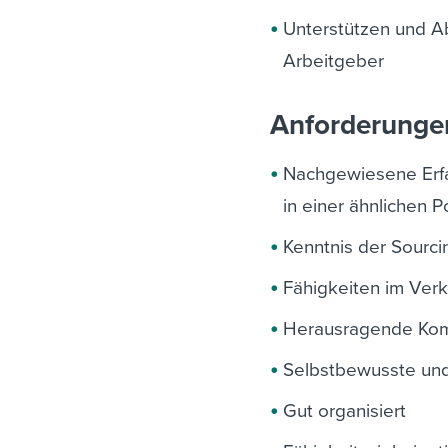
Unterstützen und A
Arbeitgeber
Anforderunge
Nachgewiesene Erfa
in einer ähnlichen P
Kenntnis der Sourc
Fähigkeiten im Ver
Herausragende Kom
Selbstbewusste und 
Gut organisiert