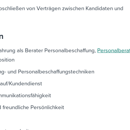
bschließen von Verträgen zwischen Kandidaten und
n
hrung als Berater Personalbeschaffung,
Personalbera
osition
ing- und Personalbeschaffungstechniken
kauf/Kundendienst
munikationsfähigkeit
freundliche Persönlichkeit