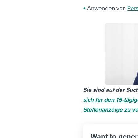
Anwenden von
Per
Sie sind auf der Su
sich für den 15-täg
Stellenanzeige zu ve
Want to gener