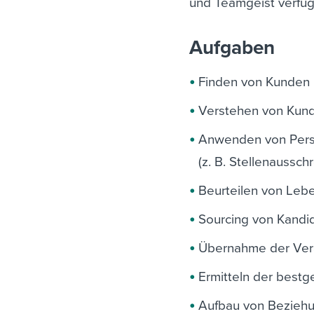
und Teamgeist verfüg
Aufgaben
Finden von Kunden 
Verstehen von Kun
Anwenden von Pers
(z. B. Stellenaussch
Beurteilen von Le
Sourcing von Kandi
Übernahme der Vera
Ermitteln der bestg
Aufbau von Beziehu