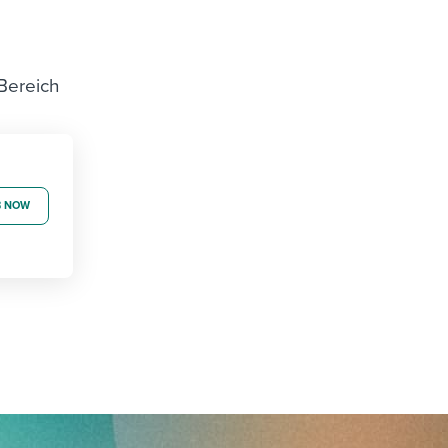
Bereich
B NOW