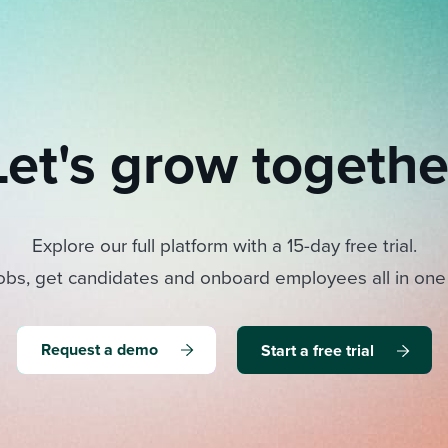
Let's grow togethe
Explore our full platform with a 15-day free trial.
obs, get candidates and onboard employees all in one
Request a demo
Start a free trial