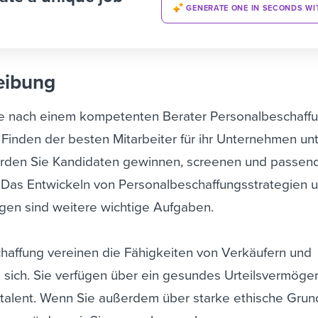
GENERATE ONE IN SECONDS WI
eibung
he nach einem kompetenten Berater Personalbeschaffu
Finden der besten Mitarbeiter für ihr Unternehmen unt
werden Sie Kandidaten gewinnen, screenen und passen
 Das Entwickeln von Personalbeschaffungsstrategien 
en sind weitere wichtige Aufgaben.
haffung vereinen die Fähigkeiten von Verkäufern und
n sich. Sie verfügen über ein gesundes Urteilsvermöge
talent. Wenn Sie außerdem über starke ethische Grun