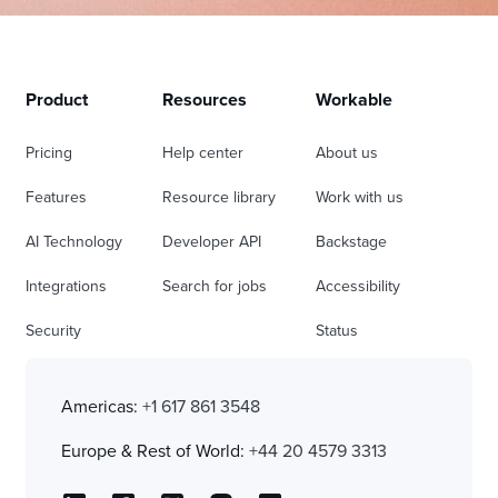
Product
Resources
Workable
Pricing
Help center
About us
Features
Resource library
Work with us
AI Technology
Developer API
Backstage
Integrations
Search for jobs
Accessibility
Security
Status
Americas:
+1 617 861 3548
Europe & Rest of World:
+44 20 4579 3313