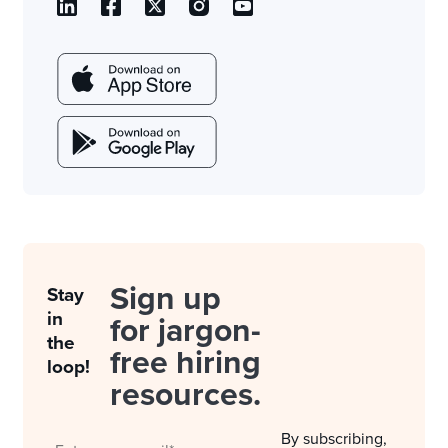
Sign up
Stay
in
for jargon-
the
free hiring
loop!
resources.
By subscribing,