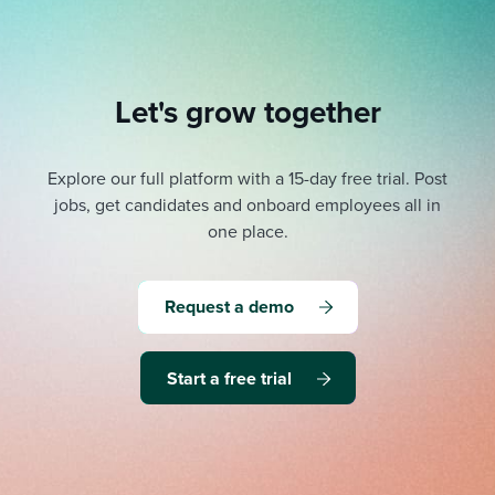
Let's grow together
Explore our full platform with a 15-day free trial.
Post
jobs, get candidates and onboard employees all in
one place.
Request a demo
Start a free trial