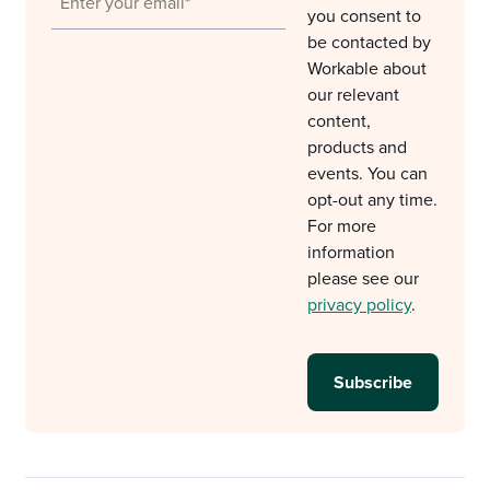
you consent to
be contacted by
Workable about
our relevant
content,
products and
events. You can
opt-out any time.
For more
information
please see our
privacy policy
.