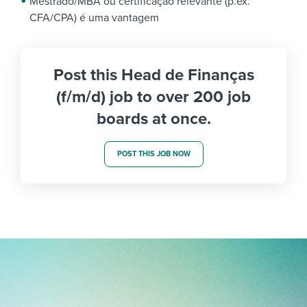
Mestrado/MBA ou certificação relevante (p.ex.
CFA/CPA) é uma vantagem
Post this Head de Finanças
(f/m/d) job to over 200 job
boards at once.
POST THIS JOB NOW