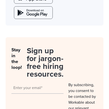
Sign up
Stay
in
for jargon-
the
free hiring
loop!
resources.
By subscribing,
you consent to
be contacted by
Workable about
our relevant