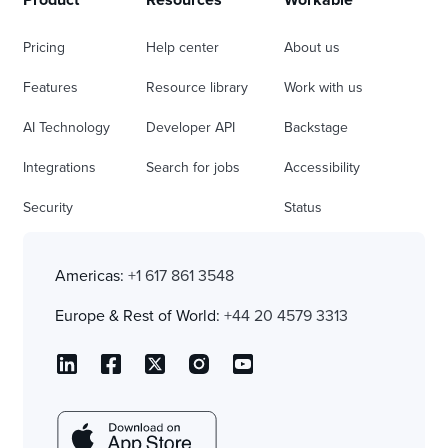
Product
Resources
Workable
Pricing
Help center
About us
Features
Resource library
Work with us
AI Technology
Developer API
Backstage
Integrations
Search for jobs
Accessibility
Security
Status
Americas:
+1 617 861 3548
Europe & Rest of World:
+44 20 4579 3313