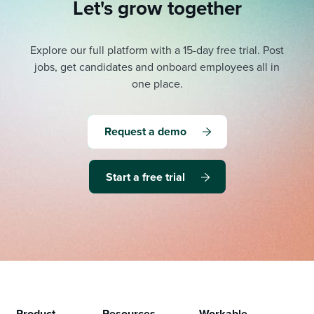
Let's grow together
Explore our full platform with a 15-day free trial.
Post
jobs, get candidates and onboard employees all in
one place.
Request a demo
Start a free trial