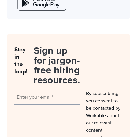
Sign up
Stay
in
for jargon-
the
free hiring
loop!
resources.
By subscribing,
you consent to
be contacted by
Workable about
our relevant
content,