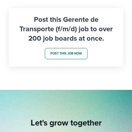
Post this Gerente de
Transporte (f/m/d) job to over
200 job boards at once.
POST THIS JOB NOW
Let's grow together