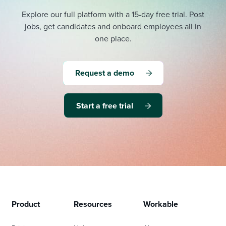
Explore our full platform with a 15-day free trial.
Post
jobs, get candidates and onboard employees all in
one place.
Request a demo
Start a free trial
Product
Resources
Workable