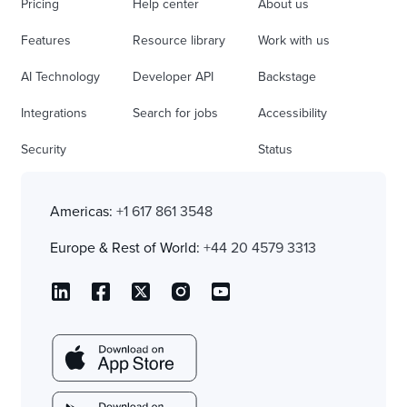
Pricing
Help center
About us
Features
Resource library
Work with us
AI Technology
Developer API
Backstage
Integrations
Search for jobs
Accessibility
Security
Status
Americas:
+1 617 861 3548
Europe & Rest of World:
+44 20 4579 3313