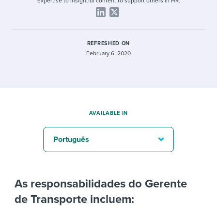
expertise to insightful content to support others in HR.
REFRESHED ON
February 6, 2020
AVAILABLE IN
Português
As responsabilidades do Gerente
de Transporte incluem: