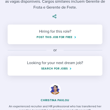
as vagas disponíveis. Cargos similares incluem Gerente de
Job description templates
Evaluating candidates
I WANT TO LEARN ABOUT...
Workable customer stories
Frota e Gerente de Frete.
Applying for a job
Interview question templates
Working together with others
Explore Workable
Interview process
Policy templates
Maintaining hiring pipelines
Request a demo
Hiring for this role?
Pay & benefits
Onboarding checklists
Developing & retaining people
POST THIS JOB FOR FREE
Career development
Start a free trial
Step-by-step tutorials
Ensuring compliance
or
Modern working life
Free ebooks & reports
Finding and attracting people
Looking for your next dream job?
Overall career resources
HR terms
Establishing an employer brand
SEARCH FOR JOBS
Workable Academy
Digitizing work processes
Candidate/employee experiences
CHRISTINA PAVLOU
An experienced recruiter and HR professional who has transferred her