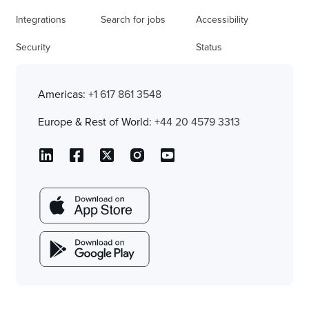
Integrations
Search for jobs
Accessibility
Security
Status
Americas:
+1 617 861 3548
Europe & Rest of World:
+44 20 4579 3313