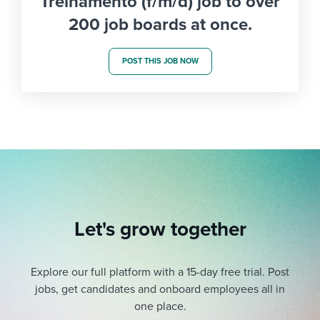
Treinamento (f/m/d) job to over
200 job boards at once.
POST THIS JOB NOW
Let's grow together
Explore our full platform with a 15-day free trial.
Post
jobs, get candidates and onboard employees all in
one place.