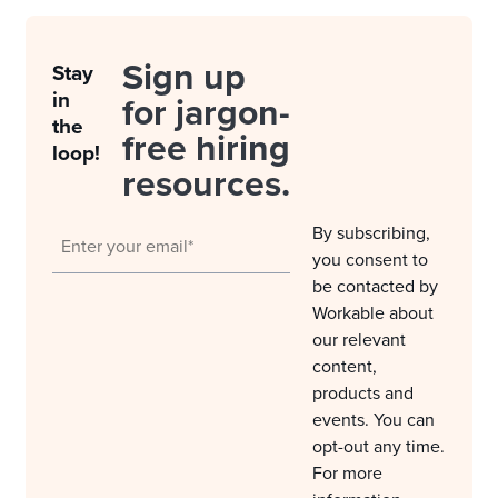
Sign up
Stay
in
for jargon-
the
free hiring
loop!
resources.
By subscribing,
you consent to
be contacted by
Workable about
our relevant
content,
products and
events. You can
opt-out any time.
For more