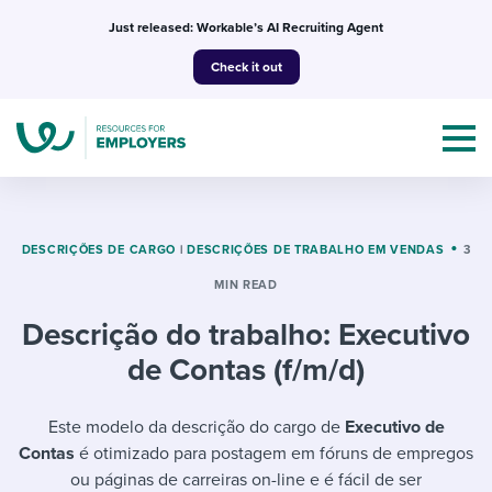
Skip
Just released: Workable’s AI Recruiting Agent
to
Check it out
content
DESCRIÇÕES DE CARGO
|
DESCRIÇÕES DE TRABALHO EM VENDAS
3
MIN READ
Topics
Descrição do trabalho: Executivo
Templates & Guides
de Contas (f/m/d)
I’m a jobseeker
I NEED HELP WITH...
Este modelo da descrição do cargo de
Executivo de
Contas
é otimizado para postagem em fóruns de empregos
Mobilizing AI in my work
I WANT...
Attend webinars & events
ou páginas de carreiras on-line e é fácil de ser