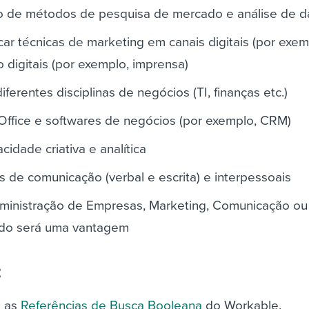
o de métodos de pesquisa de mercado e análise de 
ar técnicas de marketing em canais digitais (por exem
o digitais (por exemplo, imprensa)
erentes disciplinas de negócios (TI, finanças etc.)
Office e softwares de negócios (por exemplo, CRM)
idade criativa e analítica
s de comunicação (verbal e escrita) e interpessoais
inistração de Empresas, Marketing, Comunicação ou
ado será uma vantagem
:
m as
Referências de Busca Booleana
do Workable.