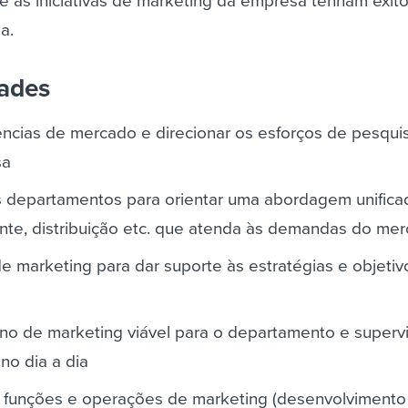
ue as iniciativas de marketing da empresa tenham êxit
a.
dades
ências de mercado e direcionar os esforços de pesqui
sa
os departamentos para orientar uma abordagem unifica
ente, distribuição etc. que atenda às demandas do me
 de marketing para dar suporte às estratégias e objetiv
no de marketing viável para o departamento e supervi
no dia a dia
ar funções e operações de marketing (desenvolvimento