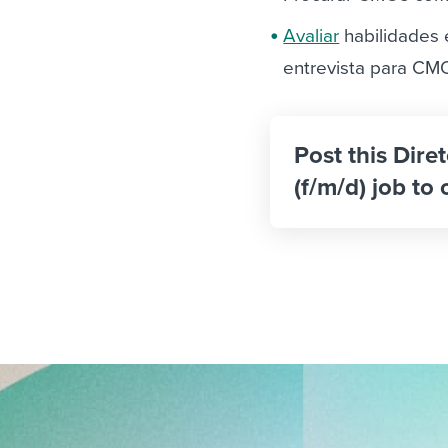
Avaliar
habilidades 
entrevista para CM
Post this Dire
(f/m/d) job to