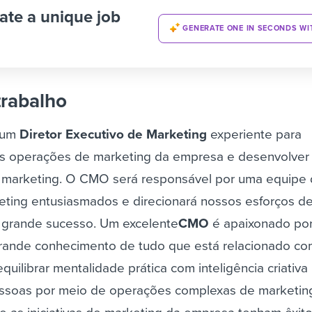
ate a unique job
GENERATE ONE IN SECONDS WI
trabalho
 um
Diretor Executivo de Marketing
experiente para
as operações de marketing da empresa e desenvolver
e marketing. O CMO será responsável por uma equipe
keting entusiasmados e direcionará nossos esforços d
 grande sucesso.
Um excelente
CMO
é apaixonado por
grande conhecimento de tudo que está relacionado c
quilibrar mentalidade prática com inteligência criativa
essoas por meio de operações complexas de marketin