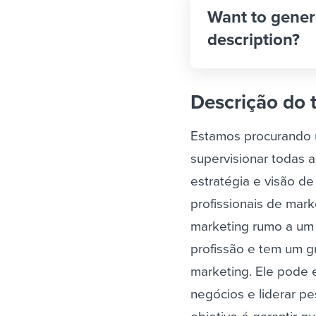
Want to gener
description?
Descrição do 
Estamos procurando
supervisionar todas 
estratégia e visão d
profissionais de mar
marketing rumo a um
profissão e tem um 
marketing. Ele pode e
negócios e liderar p