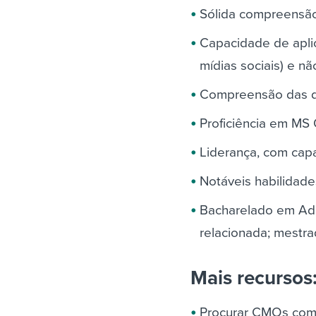
Sólida compreensã
Capacidade de aplic
mídias sociais) e nã
Compreensão das dif
Proficiência em MS 
Liderança, com capac
Notáveis habilidade
Bacharelado em Adm
relacionada; mestr
Mais recursos
Procurar CMOs co