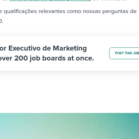
e qualificações relevantes como nossas perguntas de
O.
tor Executivo de Marketing
POST THIS JO
 over 200 job boards at once.