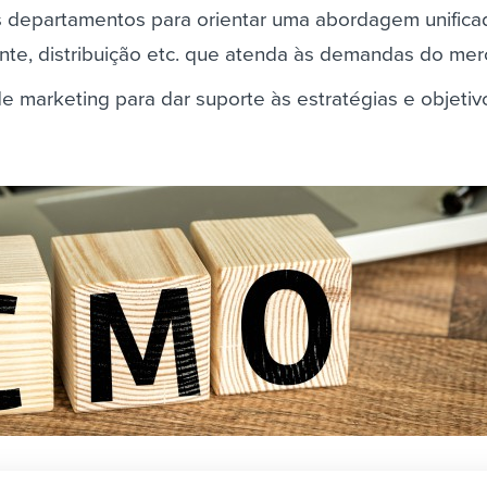
os departamentos para orientar uma abordagem unifica
ente, distribuição etc. que atenda às demandas do me
 de marketing para dar suporte às estratégias e objetiv