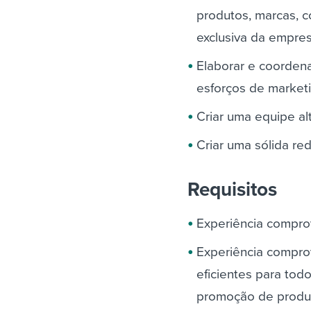
produtos, marcas, c
exclusiva da empre
Elaborar e coorden
esforços de marketi
Criar uma equipe al
Criar uma sólida re
Requisitos
Experiência compr
Experiência compro
eficientes para to
promoção de produt