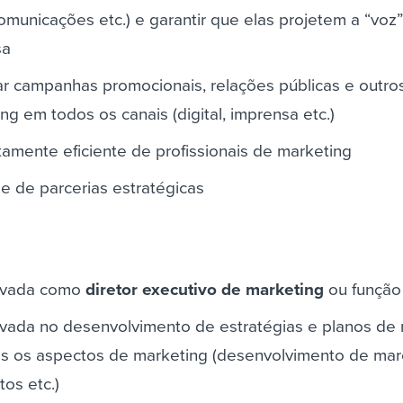
omunicações etc.) e garantir que elas projetem a “voz
sa
ar campanhas promocionais, relações públicas e outro
ng em todos os canais (digital, imprensa etc.)
tamente eficiente de profissionais de marketing
de de parcerias estratégicas
ovada como
diretor executivo de marketing
ou função 
vada no desenvolvimento de estratégias e planos de
dos os aspectos de marketing (desenvolvimento de mar
os etc.)