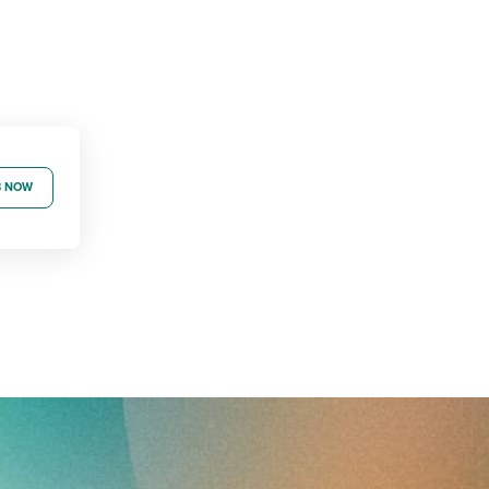
B NOW