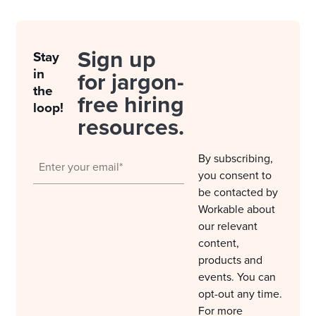
Sign up
Stay
in
for jargon-
the
free hiring
loop!
resources.
By subscribing,
you consent to
be contacted by
Workable about
our relevant
content,
products and
events. You can
opt-out any time.
For more