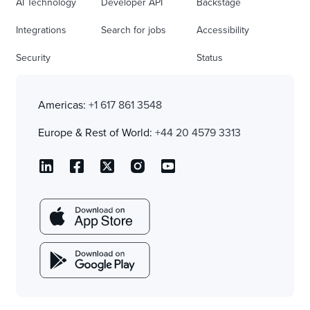
AI Technology
Developer API
Backstage
Integrations
Search for jobs
Accessibility
Security
Status
Americas:
+1 617 861 3548
Europe & Rest of World:
+44 20 4579 3313