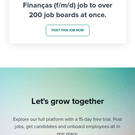
Finanças (f/m/d) job to over
200 job boards at once.
POST THIS JOB NOW
Let's grow together
Explore our full platform with a 15-day free trial.
Post
jobs, get candidates and onboard employees all in
one place.