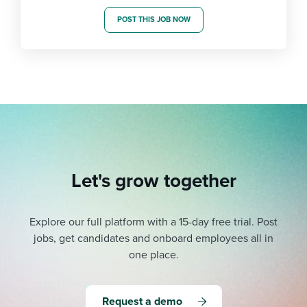
POST THIS JOB NOW
Let's grow together
Explore our full platform with a 15-day free trial.
Post
jobs, get candidates and onboard employees all in
one place.
Request a demo