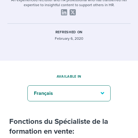
An experienced recruiter and HR professional who has transferred her
expertise to insightful content to support others in HR.
REFRESHED ON
February 6, 2020
AVAILABLE IN
Français
Fonctions du Spécialiste de la
formation en vente: