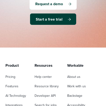
Request a demo
Start a free trial
Product
Resources
Workable
Pricing
Help center
About us
Features
Resource library
Work with us
AI Technology
Developer API
Backstage
Integrations
Search for jobs
Accessibility