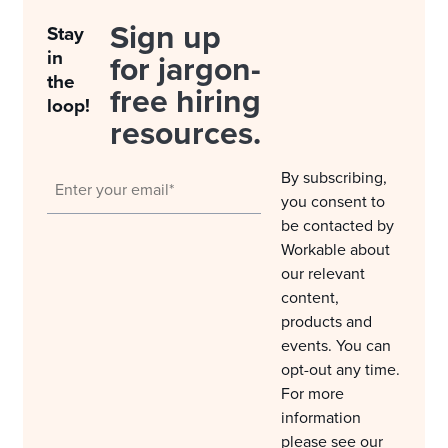
Sign up
Stay
in
for jargon-
the
free hiring
loop!
resources.
By subscribing,
you consent to
be contacted by
Workable about
our relevant
content,
products and
events. You can
opt-out any time.
For more
information
please see our