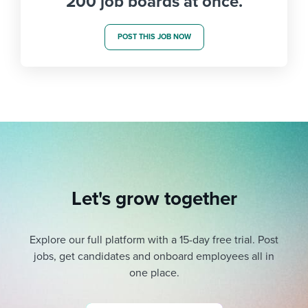
200 job boards at once.
POST THIS JOB NOW
Let's grow together
Explore our full platform with a 15-day free trial.
Post
jobs, get candidates and onboard employees all in
one place.