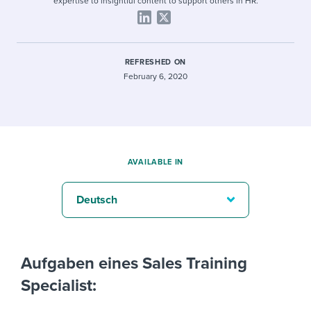
expertise to insightful content to support others in HR.
REFRESHED ON
February 6, 2020
AVAILABLE IN
Deutsch
Aufgaben eines Sales Training
Specialist: