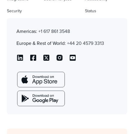
Security
Status
Americas:
+1 617 861 3548
Europe & Rest of World:
+44 20 4579 3313