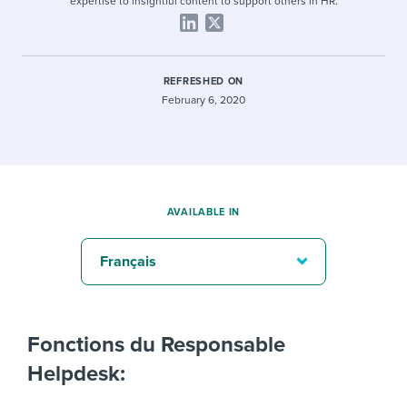
expertise to insightful content to support others in HR.
REFRESHED ON
February 6, 2020
AVAILABLE IN
Français
Fonctions du Responsable
Helpdesk: