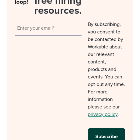
free hiring
loop!
resources.
By subscribing,
you consent to
be contacted by
Workable about
our relevant
content,
products and
events. You can
opt-out any time.
For more
information
please see our
privacy policy
.