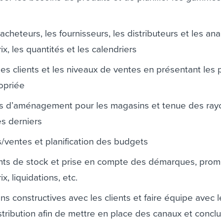
acheteurs, les fournisseurs, les distributeurs et les ana
ix, les quantités et les calendriers
des clients et les niveaux de ventes en présentant les 
opriée
ns d’aménagement pour les magasins et tenue des ray
es derniers
s/ventes et planification des budgets
ts de stock et prise en compte des démarques, prom
x, liquidations, etc.
ons constructives avec les clients et faire équipe avec 
stribution afin de mettre en place des canaux et concl