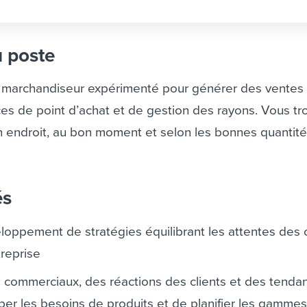
u poste
 marchandiseur expérimenté pour générer des ventes
ces de point d’achat et de gestion des rayons. Vous t
n endroit, au bon moment et selon les bonnes quantité
és
eloppement de stratégies équilibrant les attentes des c
treprise
s commerciaux, des réactions des clients et des tenda
iper les besoins de produits et de planifier les gamme