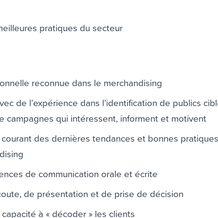
meilleures pratiques du secteur
ionnelle reconnue dans le merchandising
ec de l’expérience dans l’identification de publics cib
de campagnes qui intéressent, informent et motivent
 courant des dernières tendances et bonnes pratiques
dising
ences de communication orale et écrite
coute, de présentation et de prise de décision
 capacité à « décoder » les clients