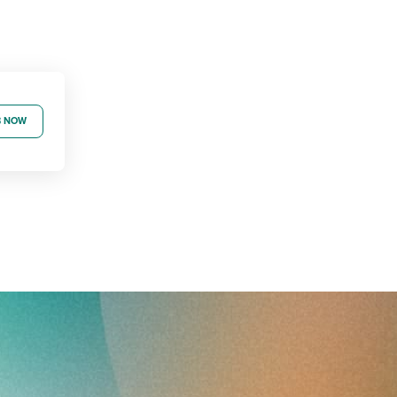
B NOW