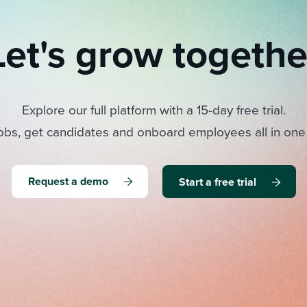
Let's grow togethe
Explore our full platform with a 15-day free trial.
obs, get candidates and onboard employees all in one
Request a demo
Start a free trial