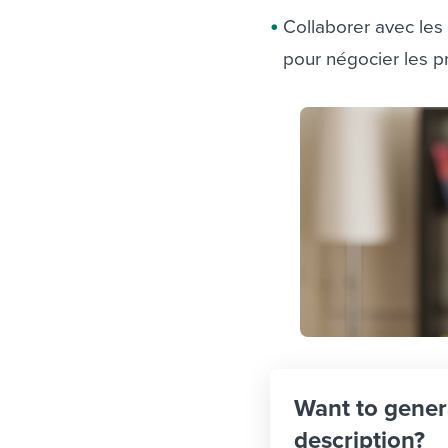
Collaborer avec les 
pour négocier les pr
Want to gener
description?