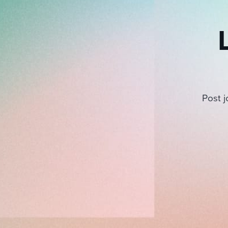
Post j