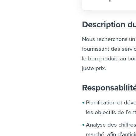
Description d
Nous recherchons un
fournissant des servi
le bon produit, au bo
juste prix.
Responsabilit
Planification et dév
les objectifs de l’en
Analyse des chiffre
marché, afin d’antic