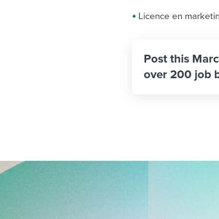
Licence en marketi
Post this Marc
over 200 job 