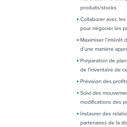
produits/stocks
Collaborer avec les 
pour négocier les pr
Maximiser l’intérêt 
d’une manière appr
Préparation de pla
de l’inventaire de c
Prévision des profit
Suivi des mouvemen
modifications des pri
Instaurer des relati
partenaires de la di