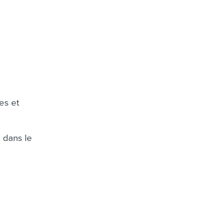
les et
 dans le