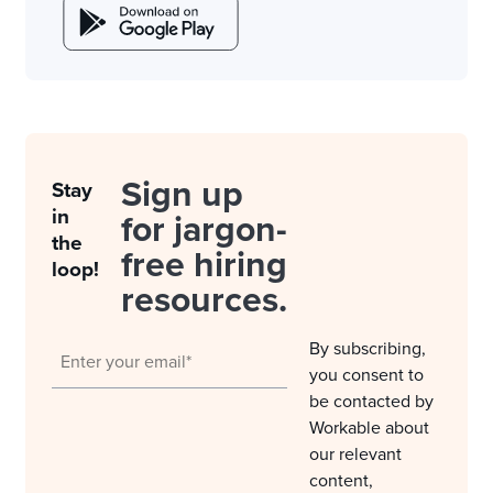
Sign up
Stay
in
for jargon-
the
free hiring
loop!
resources.
By subscribing,
you consent to
be contacted by
Workable about
our relevant
content,