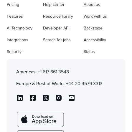
Pricing
Help center
About us
Features
Resource library
Work with us
AI Technology
Developer API
Backstage
Integrations
Search for jobs
Accessibility
Security
Status
Americas:
+1 617 861 3548
Europe & Rest of World:
+44 20 4579 3313