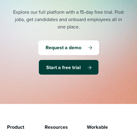
Explore our full platform with a 15-day free trial.
Post
jobs, get candidates and onboard employees all in
one place.
Request a demo
Start a free trial
Product
Resources
Workable