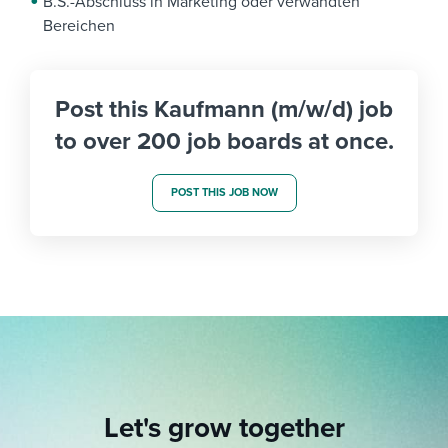
B.S.-Abschluss in Marketing oder verwandten
Bereichen
Post this Kaufmann (m/w/d) job
to over 200 job boards at once.
POST THIS JOB NOW
Let's grow together