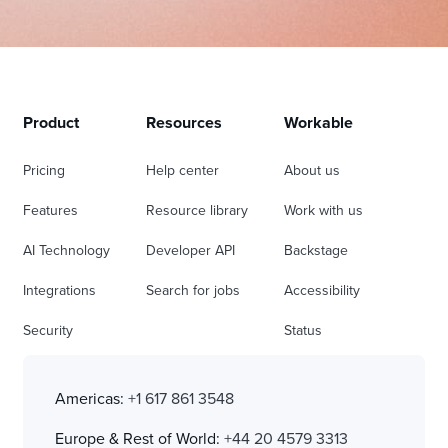
Product
Resources
Workable
Pricing
Help center
About us
Features
Resource library
Work with us
AI Technology
Developer API
Backstage
Integrations
Search for jobs
Accessibility
Security
Status
Americas:
+1 617 861 3548
Europe & Rest of World:
+44 20 4579 3313