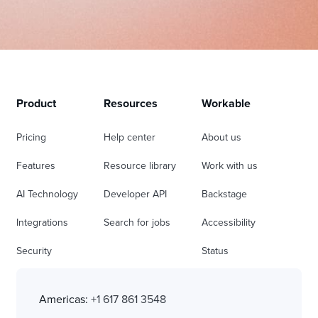
Product
Resources
Workable
Pricing
Help center
About us
Features
Resource library
Work with us
AI Technology
Developer API
Backstage
Integrations
Search for jobs
Accessibility
Security
Status
Americas:
+1 617 861 3548