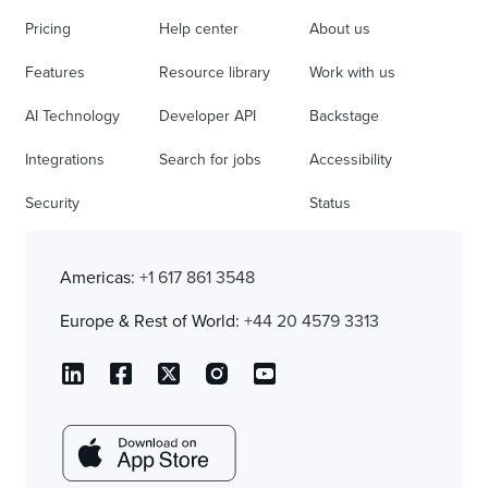
Pricing
Help center
About us
Features
Resource library
Work with us
AI Technology
Developer API
Backstage
Integrations
Search for jobs
Accessibility
Security
Status
Americas:
+1 617 861 3548
Europe & Rest of World:
+44 20 4579 3313