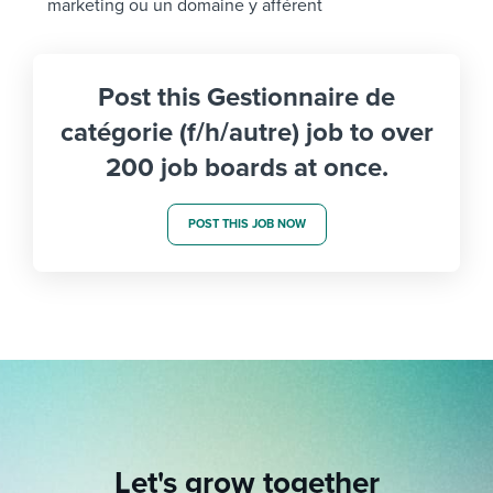
marketing ou un domaine y afférent
Post this Gestionnaire de
catégorie (f/h/autre) job to over
200 job boards at once.
POST THIS JOB NOW
Let's grow together