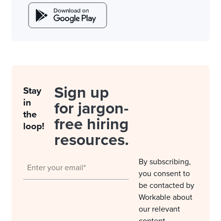
Sign up
Stay
in
for jargon-
the
free hiring
loop!
resources.
By subscribing,
you consent to
be contacted by
Workable about
our relevant