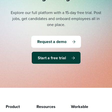
Explore our full platform with a 15-day free trial.
Post
jobs, get candidates and onboard employees all in
one place.
Request a demo
Start a free trial
Product
Resources
Workable