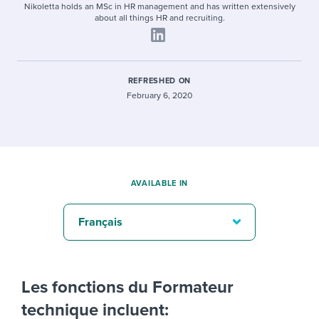
Nikoletta holds an MSc in HR management and has written extensively
about all things HR and recruiting.
REFRESHED ON
February 6, 2020
AVAILABLE IN
Français
Les fonctions du Formateur
technique incluent: