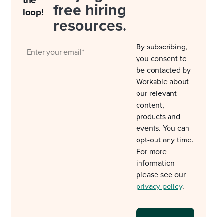
the
free hiring
loop!
resources.
By subscribing,
you consent to
be contacted by
Workable about
our relevant
content,
products and
events. You can
opt-out any time.
For more
information
please see our
privacy policy
.