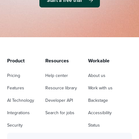
Start a free trial
Product
Resources
Workable
Pricing
Help center
About us
Features
Resource library
Work with us
AI Technology
Developer API
Backstage
Integrations
Search for jobs
Accessibility
Security
Status