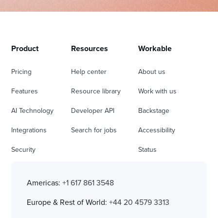
Product
Resources
Workable
Pricing
Help center
About us
Features
Resource library
Work with us
AI Technology
Developer API
Backstage
Integrations
Search for jobs
Accessibility
Security
Status
Americas:
+1 617 861 3548
Europe & Rest of World:
+44 20 4579 3313