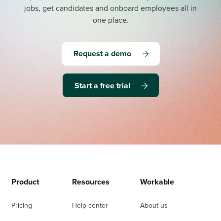
jobs, get candidates and onboard employees all in
one place.
Request a demo
Start a free trial
Product
Resources
Workable
Pricing
Help center
About us