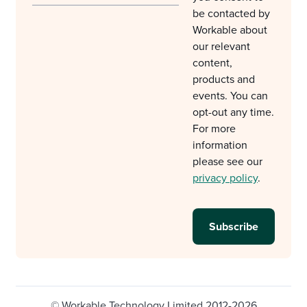
be contacted by
Workable about
our relevant
content,
products and
events. You can
opt-out any time.
For more
information
please see our
privacy policy
.
© Workable Technology Limited 2012-2026