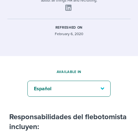
about all things HR and recruiting.
REFRESHED ON
February 6, 2020
AVAILABLE IN
Español
Responsabilidades del flebotomista
incluyen: