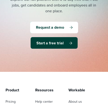
jobs, get candidates and onboard employees all in
one place.
Request a demo
Start a free trial
Product
Resources
Workable
Pricing
Help center
About us