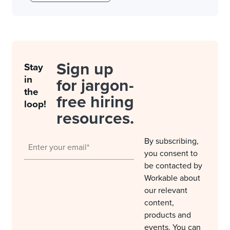
Sign up
Stay
in
for jargon-
the
free hiring
loop!
resources.
By subscribing,
you consent to
be contacted by
Workable about
our relevant
content,
products and
events. You can