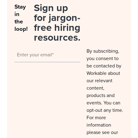
Sign up
Stay
in
for jargon-
the
free hiring
loop!
resources.
By subscribing,
you consent to
be contacted by
Workable about
our relevant
content,
products and
events. You can
opt-out any time.
For more
information
please see our