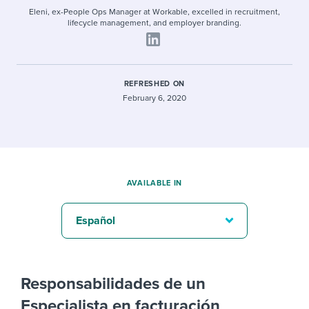
Eleni, ex-People Ops Manager at Workable, excelled in recruitment,
lifecycle management, and employer branding.
REFRESHED ON
February 6, 2020
AVAILABLE IN
Español
Responsabilidades de un
Especialista en facturación