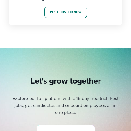
POST THIS JOB NOW
Let's grow together
Explore our full platform with a 15-day free trial.
Post
jobs, get candidates and onboard employees all in
one place.