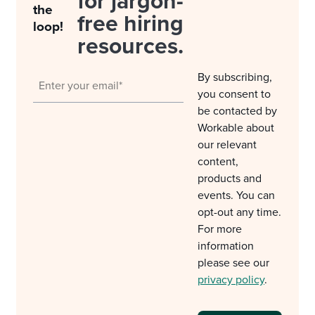
for jargon-
the
free hiring
loop!
resources.
By subscribing,
you consent to
be contacted by
Workable about
our relevant
content,
products and
events. You can
opt-out any time.
For more
information
please see our
privacy policy
.