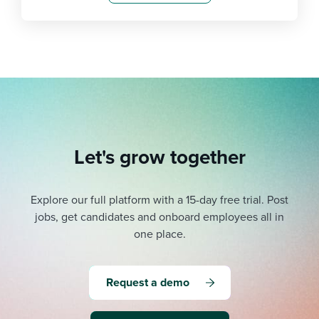
Let's grow together
Explore our full platform with a 15-day free trial.
Post
jobs, get candidates and onboard employees all in
one place.
Request a demo