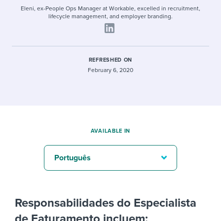
Eleni, ex-People Ops Manager at Workable, excelled in recruitment,
lifecycle management, and employer branding.
REFRESHED ON
February 6, 2020
AVAILABLE IN
Português
Responsabilidades do Especialista
de Faturamento incluem: