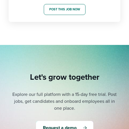
POST THIS JOB NOW
Let's grow together
Explore our full platform with a 15-day free trial.
Post
jobs, get candidates and onboard employees all in
one place.
Request a demo