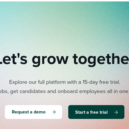
Let's grow togethe
Explore our full platform with a 15-day free trial.
obs, get candidates and onboard employees all in one
Request a demo
Start a free trial