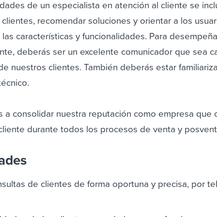
idades de un especialista en atención al cliente se inc
 clientes, recomendar soluciones y orientar a los usua
las características y funcionalidades. Para desempeña
ente, deberás ser un excelente comunicador que sea 
de nuestros clientes. También deberás estar familiari
técnico.
rás a consolidar nuestra reputación como empresa que 
cliente durante todos los procesos de venta y posvent
dades
sultas de clientes de forma oportuna y precisa, por te