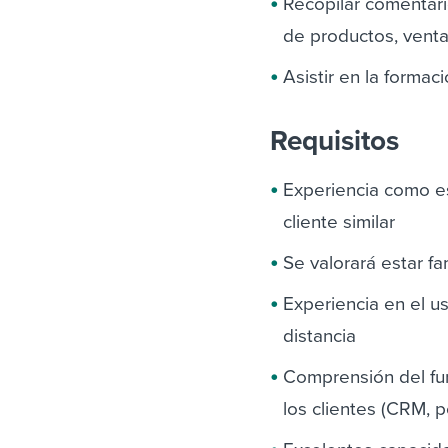
Recopilar comentari
de productos, venta
Asistir en la formac
Requisitos
Experiencia como es
cliente similar
Se valorará estar fa
Experiencia en el u
distancia
Comprensión del fun
los clientes (CRM, p