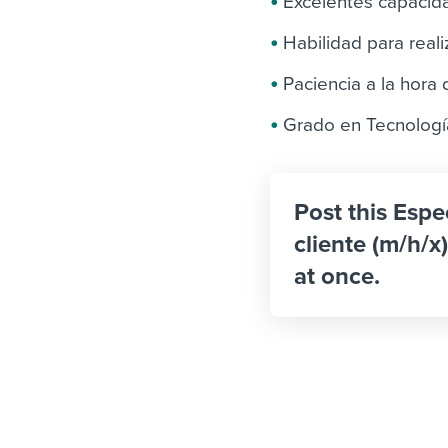
Excelentes capacida
Habilidad para reali
Paciencia a la hora
Grado en Tecnología
Post this Espe
cliente (m/h/x
at once.