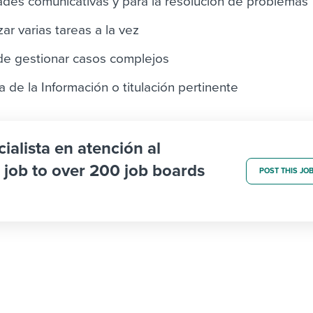
des comunicativas y para la resolución de problemas
zar varias tareas a la vez
 de gestionar casos complejos
 de la Información o titulación pertinente
cialista en atención al
) job to over 200 job boards
POST THIS JO