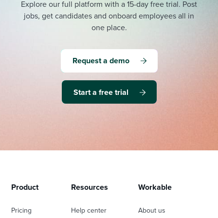
Explore our full platform with a 15-day free trial.
Post
jobs, get candidates and onboard employees all in
one place.
Request a demo
Start a free trial
Product
Resources
Workable
Pricing
Help center
About us