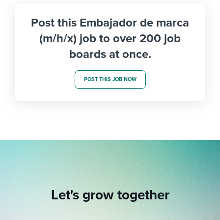
Post this Embajador de marca
(m/h/x) job to over 200 job
boards at once.
POST THIS JOB NOW
Let's grow together