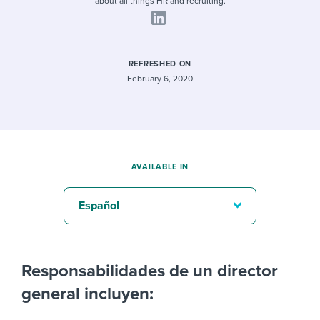
about all things HR and recruiting.
REFRESHED ON
February 6, 2020
AVAILABLE IN
Español
Responsabilidades de un director
general incluyen: