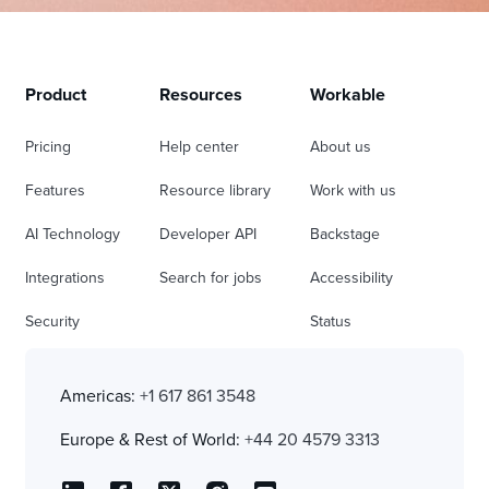
Product
Resources
Workable
Pricing
Help center
About us
Features
Resource library
Work with us
AI Technology
Developer API
Backstage
Integrations
Search for jobs
Accessibility
Security
Status
Americas:
+1 617 861 3548
Europe & Rest of World:
+44 20 4579 3313