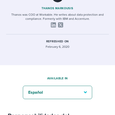
THANOS MARKOUSIS
Thanos was COO at Workable. He writes about data protection and
compliance. Formerly with IBM and Accenture.
REFRESHED ON
February 6, 2020
AVAILABLE IN
Español