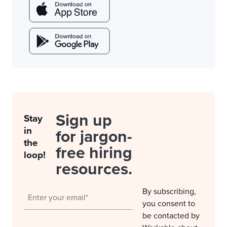
Sign up
Stay
in
for jargon-
the
free hiring
loop!
resources.
By subscribing,
you consent to
be contacted by