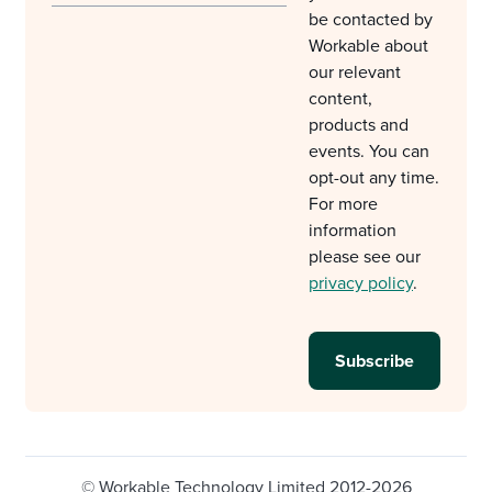
be contacted by
Workable about
our relevant
content,
products and
events. You can
opt-out any time.
For more
information
please see our
privacy policy
.
© Workable Technology Limited 2012-2026