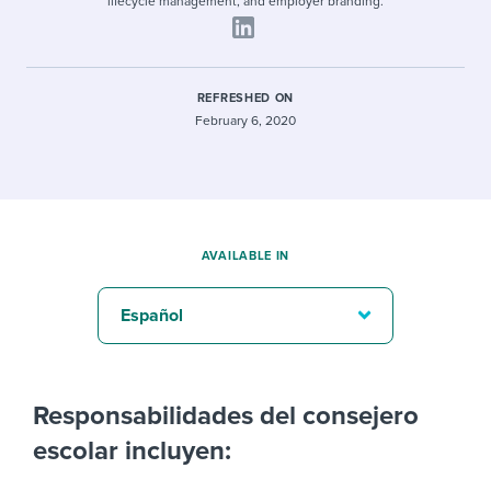
lifecycle management, and employer branding.
REFRESHED ON
February 6, 2020
AVAILABLE IN
Español
Responsabilidades del consejero
escolar incluyen: