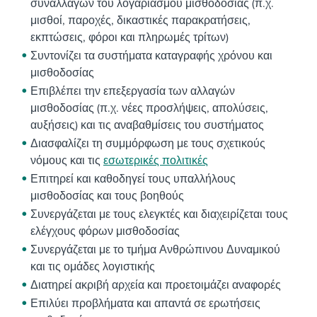
συναλλαγών του λογαριασμού μισθοδοσίας (π.χ.
μισθοί, παροχές, δικαστικές παρακρατήσεις,
εκπτώσεις, φόροι και πληρωμές τρίτων)
Συντονίζει τα συστήματα καταγραφής χρόνου και
μισθοδοσίας
Επιβλέπει την επεξεργασία των αλλαγών
μισθοδοσίας (π.χ. νέες προσλήψεις, απολύσεις,
αυξήσεις) και τις αναβαθμίσεις του συστήματος
Διασφαλίζει τη συμμόρφωση με τους σχετικούς
νόμους και τις
εσωτερικές πολιτικές
Επιτηρεί και καθοδηγεί τους υπαλλήλους
μισθοδοσίας και τους βοηθούς
Συνεργάζεται με τους ελεγκτές και διαχειρίζεται τους
ελέγχους φόρων μισθοδοσίας
Συνεργάζεται με το τμήμα Ανθρώπινου Δυναμικού
και τις ομάδες λογιστικής
Διατηρεί ακριβή αρχεία και προετοιμάζει αναφορές
Επιλύει προβλήματα και απαντά σε ερωτήσεις