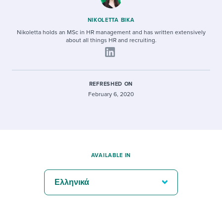
NIKOLETTA BIKA
Nikoletta holds an MSc in HR management and has written extensively
about all things HR and recruiting.
REFRESHED ON
February 6, 2020
AVAILABLE IN
Ελληνικά