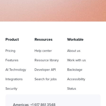
Product
Resources
Workable
Pricing
Help center
About us
Features
Resource library
Work with us
AI Technology
Developer API
Backstage
Integrations
Search for jobs
Accessibility
Security
Status
Americas:
+1 617 861 3548