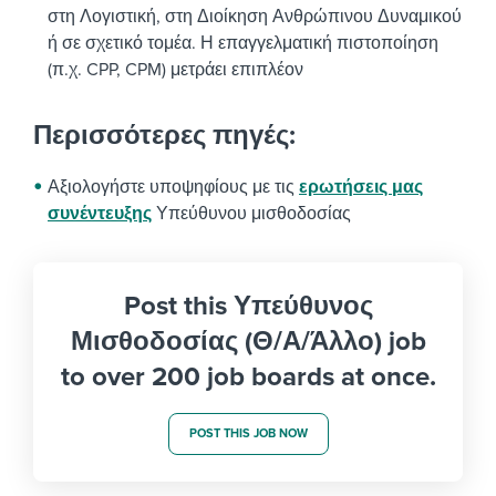
στη Λογιστική, στη Διοίκηση Ανθρώπινου Δυναμικού
ή σε σχετικό τομέα. Η επαγγελματική πιστοποίηση
(π.χ. CPP, CPM) μετράει επιπλέον
Περισσότερες πηγές:
Αξιολογήστε υποψηφίους με τις
ερωτήσεις μας
συνέντευξης
Υπεύθυνου μισθοδοσίας
Post this Υπεύθυνος
Μισθοδοσίας (Θ/Α/Άλλο) job
to over 200 job boards at once.
POST THIS JOB NOW