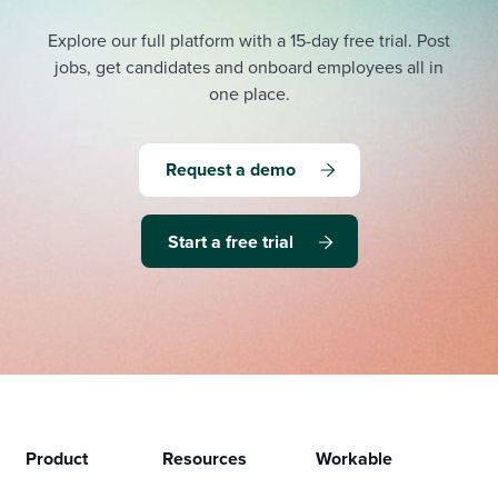
Explore our full platform with a 15-day free trial.
Post
jobs, get candidates and onboard employees all in
one place.
Request a demo
Start a free trial
Product
Resources
Workable