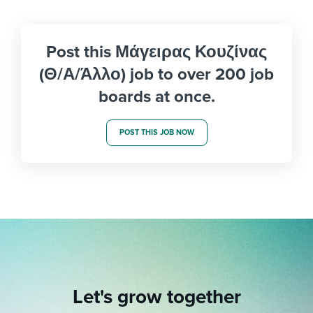
Post this Μάγειρας Κουζίνας
(Θ/Α/Άλλο) job to over 200 job
boards at once.
POST THIS JOB NOW
Let's grow together