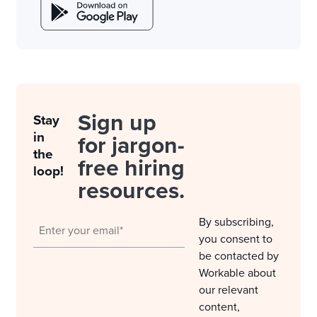
Sign up
Stay
in
for jargon-
the
free hiring
loop!
resources.
By subscribing,
you consent to
be contacted by
Workable about
our relevant
content,