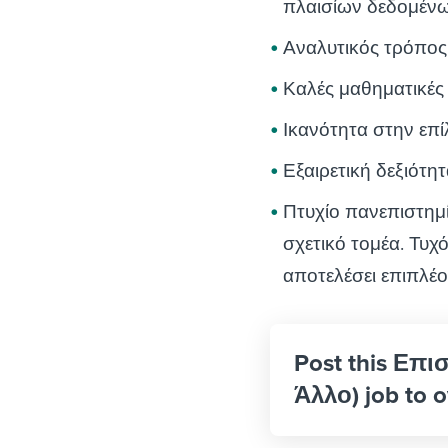
πλαισίων δεδομένω
Αναλυτικός τρόπος 
Καλές μαθηματικές δ
Ικανότητα στην ε
Εξαιρετική δεξιότητ
Πτυχίο πανεπιστημ
σχετικό τομέα. Τυ
αποτελέσει επιπλέ
Post this Επ
Άλλο) job to o