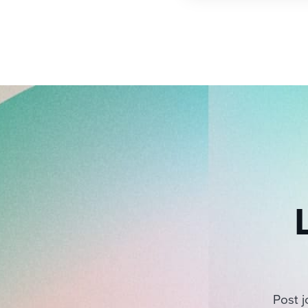
Post j