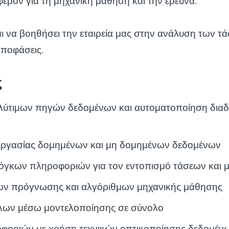
φέρον για τη μηχανική μάθηση και την έρευνα.
αι να βοηθήσει την εταιρεία μας στην ανάλυση των τ
αποφάσεις.
ς
λύτιμων πηγών δεδομένων και αυτοματοποίηση διαδ
ργασίας δομημένων και μη δομημένων δεδομένων
γκων πληροφοριών για τον εντοπισμό τάσεων και 
ων πρόγνωσης και αλγόριθμων μηχανικής μάθησης
λων μέσω μοντελοποίησης σε σύνολο