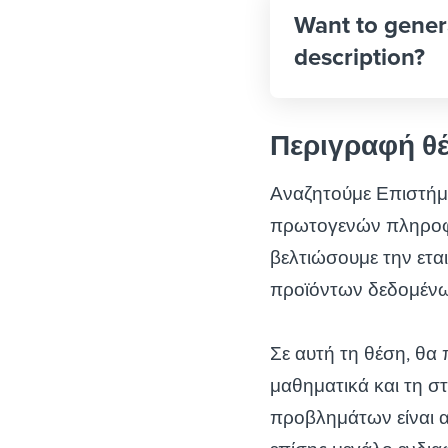
Want to gener
description?
Περιγραφή θ
Αναζητούμε Επιστήμ
πρωτογενών πληροφο
βελτιώσουμε την εται
προϊόντων δεδομένων
Σε αυτή τη θέση, θα 
μαθηματικά και τη στ
προβλημάτων είναι α