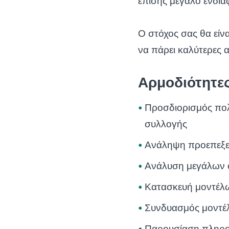
επίσης μεγάλο ενδια
Ο στόχος σας θα είν
να πάρει καλύτερες 
Αρμοδιότητε
Προσδιορισμός πο
συλλογής
Ανάληψη προεπεξε
Ανάλυση μεγάλων ό
Κατασκευή μοντέλ
Συνδυασμός μοντέ