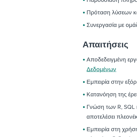
Παρουσίαση πληρο
Πρόταση λύσεων κα
Συνεργασία με ομά
Απαιτήσεις
Αποδεδειγμένη εργ
Δεδομένων
Εμπειρία στην εξό
Κατανόηση της έρε
Γνώση των R, SQL κα
αποτελέσει πλεονέ
Εμπειρία στη χρήση