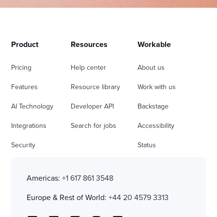
Product
Resources
Workable
Pricing
Help center
About us
Features
Resource library
Work with us
AI Technology
Developer API
Backstage
Integrations
Search for jobs
Accessibility
Security
Status
Americas:
+1 617 861 3548
Europe & Rest of World:
+44 20 4579 3313