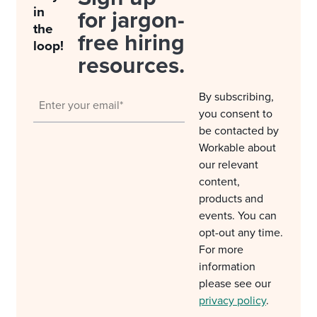
in
for jargon-
the
free hiring
loop!
resources.
By subscribing,
you consent to
be contacted by
Workable about
our relevant
content,
products and
events. You can
opt-out any time.
For more
information
please see our
privacy policy
.