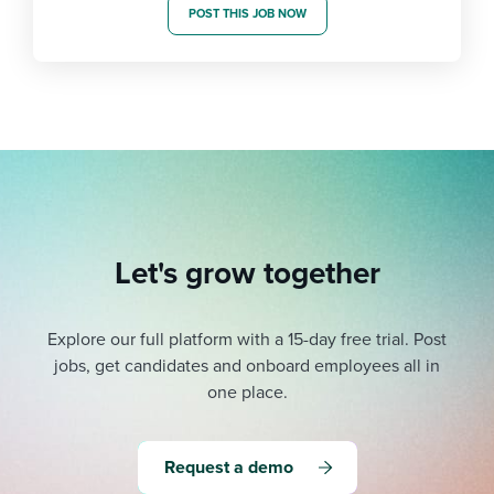
POST THIS JOB NOW
Let's grow together
Explore our full platform with a 15-day free trial.
Post
jobs, get candidates and onboard employees all in
one place.
Request a demo