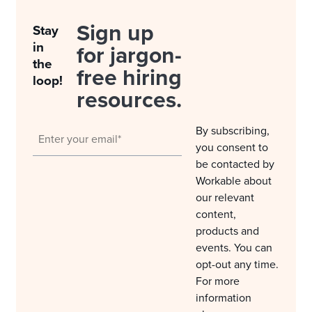
Sign up
Stay
in
for jargon-
the
free hiring
loop!
resources.
By subscribing,
you consent to
be contacted by
Workable about
our relevant
content,
products and
events. You can
opt-out any time.
For more
information