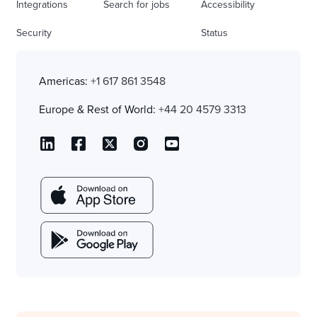
Integrations
Search for jobs
Accessibility
Security
Status
Americas:
+1 617 861 3548
Europe & Rest of World:
+44 20 4579 3313