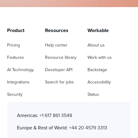
Product
Resources
Workable
Pricing
Help center
About us
Features
Resource library
Work with us
AI Technology
Developer API
Backstage
Integrations
Search for jobs
Accessibility
Security
Status
Americas:
+1 617 861 3548
Europe & Rest of World:
+44 20 4579 3313