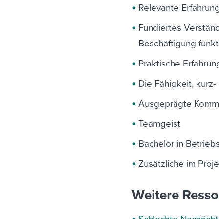
Relevante Erfahrung 
Fundiertes Verständ
Beschäftigung funkt
Praktische Erfahru
Die Fähigkeit, kurz
Ausgeprägte Kommu
Teamgeist
Bachelor in Betrie
Zusätzliche im Proj
Weitere Resso