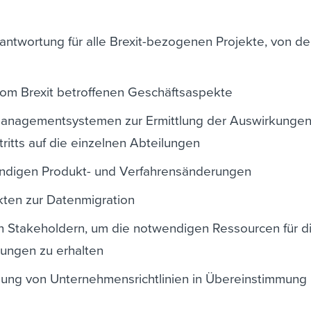
ntwortung für alle Brexit-bezogenen Projekte, von de
 vom Brexit betroffenen Geschäftsaspekte
managementsystemen zur Ermittlung der Auswirkungen
ritts auf die einzelnen Abteilungen
endigen Produkt- und Verfahrensänderungen
ten zur Datenmigration
en Stakeholdern, um die notwendigen Ressourcen für d
ungen zu erhalten
ung von Unternehmensrichtlinien in Übereinstimmung 