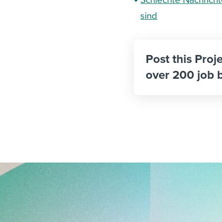
Schlechte Nachricht
sind
Post this Proje
over 200 job 