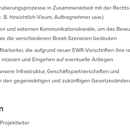
utierungsprozesse in Zusammenarbeit mit der Rechts
. B. hinsichtlich Visum, Auftragnehmer usw.)
en und externen Kommunikationskanäle, um das Bewu
was die verschiedenen Brexit-Szenarien bedeuten
itarbeiter, die aufgrund neuer EWR-Vorschriften ihre r
müssen und Eingehen auf eventuelle Anliegen
unsere Infrastruktur, Geschäftspartnerschaften und
n den gegenwärtigen und zukünftigen Gesetzesände
n
Projektleiter