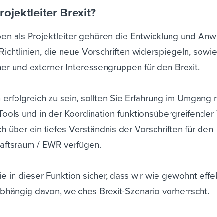
ojektleiter Brexit?
en als Projektleiter gehören die Entwicklung und An
chtlinien, die neue Vorschriften widerspiegeln, sowie
rner und externer Interessengruppen für den Brexit.
 erfolgreich zu sein, sollten Sie Erfahrung im Umgang 
ols und in der Koordination funktionsübergreifender
ch über ein tiefes Verständnis der Vorschriften für den
aftsraum / EWR verfügen.
Sie in dieser Funktion sicher, dass wir wie gewohnt effe
nabhängig davon, welches Brexit-Szenario vorherrscht.