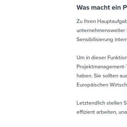
Was macht ein Pr
Zu Ihren Hauptaufgab
unternehmensweiter Ri
Sensibilisierung inte
Um in dieser Funktion
Projektmanagement-To
haben. Sie sollten au
Europäischen Wirtsch
Letztendlich stellen 
effizient arbeiten, u