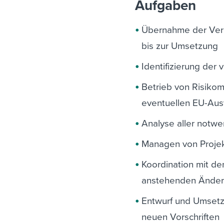
Aufgaben
Übernahme der Vera
bis zur Umsetzung
Identifizierung der
Betrieb von Risiko
eventuellen EU-Aust
Analyse aller notw
Managen von Projek
Koordination mit d
anstehenden Änder
Entwurf und Umsetz
neuen Vorschriften