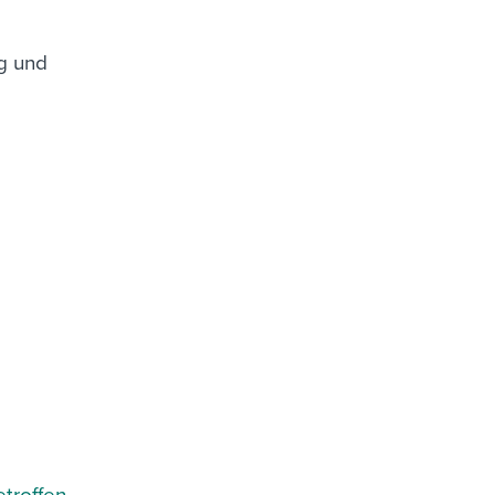
ng und