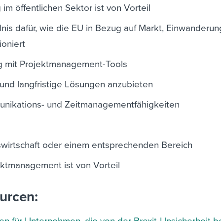
im öffentlichen Sektor ist von Vorteil
nis dafür, wie die EU in Bezug auf Markt, Einwanderu
ioniert
ng mit Projektmanagement-Tools
- und langfristige Lösungen anzubieten
nikations- und Zeitmanagementfähigkeiten
bswirtschaft oder einem entsprechenden Bereich
ektmanagement ist von Vorteil
urcen: