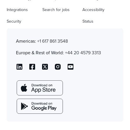
Integrations
Search for jobs
Accessibility
Security
Status
Americas:
+1 617 861 3548
Europe & Rest of World:
+44 20 4579 3313