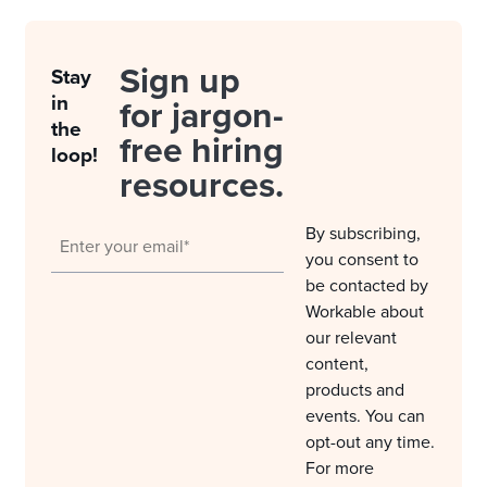
Sign up
Stay
in
for jargon-
the
free hiring
loop!
resources.
By subscribing,
you consent to
be contacted by
Workable about
our relevant
content,
products and
events. You can
opt-out any time.
For more