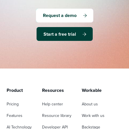
Request a demo
Start a free trial
Product
Resources
Workable
Pricing
Help center
About us
Features
Resource library
Work with us
AI Technology
Developer API
Backstage