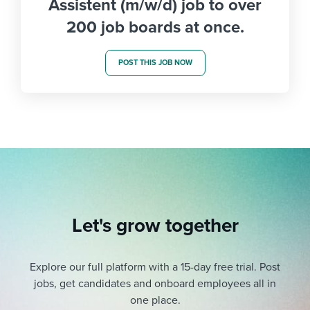
Assistent (m/w/d) job to over
200 job boards at once.
POST THIS JOB NOW
Let's grow together
Explore our full platform with a 15-day free trial.
Post
jobs, get candidates and onboard employees all in
one place.