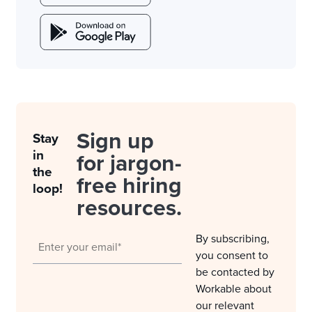
Sign up
Stay
in
for jargon-
the
free hiring
loop!
resources.
By subscribing,
you consent to
be contacted by
Workable about
our relevant