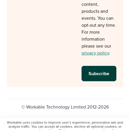
content,
products and
events. You can
opt-out any time.
For more
information
please see our
privacy policy
.
© Workable Technology Limited 2012-2026
Legal
Privacy policy
Cookie Settings
Workable uses cookies to improve user’s experience, personalise ads and
analyse traffic. You can accept all cookies, decline all optional cookies, or
Do not sell/share my personal information