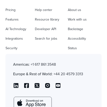
Pricing
Help center
About us
Features
Resource library
Work with us
AI Technology
Developer API
Backstage
Integrations
Search for jobs
Accessibility
Security
Status
Americas:
+1 617 861 3548
Europe & Rest of World:
+44 20 4579 3313