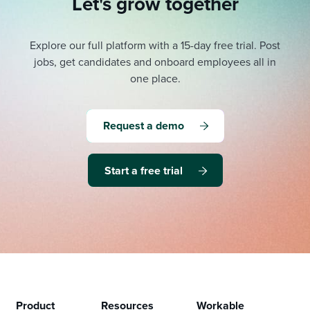
Let's grow together
Explore our full platform with a 15-day free trial.
Post
jobs, get candidates and onboard employees all in
one place.
Request a demo
Start a free trial
Product
Resources
Workable