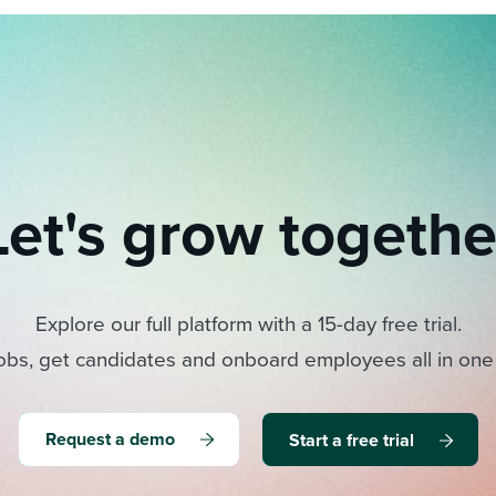
Let's grow togethe
Explore our full platform with a 15-day free trial.
obs, get candidates and onboard employees all in one
Request a demo
Start a free trial