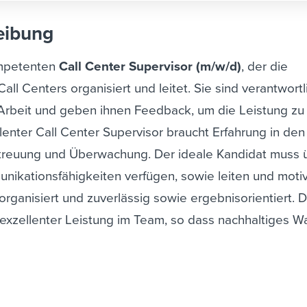
eibung
ompetenten
Call Center Supervisor (m/w/d)
, der die
ll Centers organisiert und leitet. Sie sind verantwortli
r Arbeit und geben ihnen Feedback, um die Leistung zu
llenter Call Center Supervisor braucht Erfahrung in den
reuung und Überwachung. Der ideale Kandidat muss 
ikationsfähigkeiten verfügen, sowie leiten und moti
organisiert und zuverlässig sowie ergebnisorientiert.
D
n exzellenter Leistung im Team, so dass nachhaltiges 