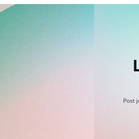
Post j