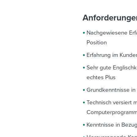
Anforderunge
Nachgewiesene Erfah
Position
Erfahrung im Kunde
Sehr gute Englischk
echtes Plus
Grundkenntnisse in
Technisch versiert 
Computerprogram
Kenntnisse in Bezu