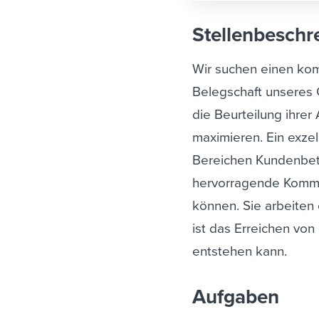
Stellenbeschr
Wir suchen einen k
Belegschaft unseres Ca
die Beurteilung ihre
maximieren.
Ein exze
Bereichen Kundenbet
hervorragende Kommun
können. Sie arbeiten 
ist das Erreichen vo
entstehen kann.
Aufgaben