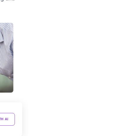
TH AI