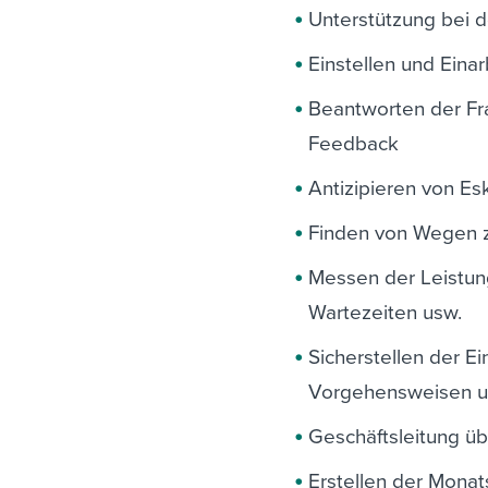
Unterstützung bei d
Einstellen und Eina
Beantworten der Fra
Feedback
Antizipieren von E
Finden von Wegen z
Messen der Leistun
Wartezeiten usw.
Sicherstellen der Ei
Vorgehensweisen u
Geschäftsleitung ü
Erstellen der Monat