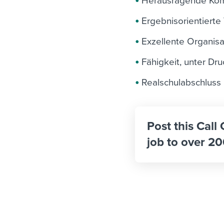
Herausragende Kom
Ergebnisorientiert
Exzellente Organisa
Fähigkeit, unter Dru
Realschulabschluss
Post this Call
job to over 20