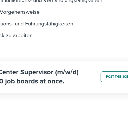
munikations- und Verhandlungsfähigkeiten
e Vorgehensweise
tions- und Führungsfähigkeiten
ck zu arbeiten
 Center Supervisor (m/w/d)
POST THIS JO
0 job boards at once.