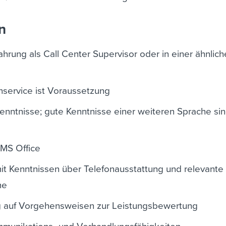
n
rung als Call Center Supervisor oder in einer ähnlic
nservice ist Voraussetzung
enntnisse; gute Kenntnisse einer weiteren Sprache sin
 MS Office
mit Kenntnissen über Telefonausstattung und relevante
me
g auf Vorgehensweisen zur Leistungsbewertung