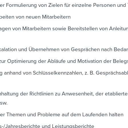
er Formulierung von Zielen für einzelne Personen un
rbeiten von neuen Mitarbeitern
gen von Mitarbeitern sowie Bereitstellen von Anleitu
skalation und Übernehmen von Gesprächen nach Bedar
ur Optimierung der Abläufe und Motivation der Beleg
g anhand von Schlüsselkennzahlen, z. B. Gesprächsab
nhaltung der Richtlinien zu Anwesenheit, der etabliert
sw.
ber Themen und Probleme auf dem Laufenden halten
s-/Jahresberichte und Leistungsberichte