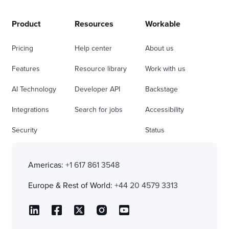
Product
Resources
Workable
Pricing
Help center
About us
Features
Resource library
Work with us
AI Technology
Developer API
Backstage
Integrations
Search for jobs
Accessibility
Security
Status
Americas:
+1 617 861 3548
Europe & Rest of World:
+44 20 4579 3313